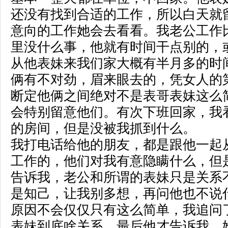
还没有找到合适的工作，所以白天就
意向的工作她会去看看。我老公工作
里没什么事，他就有时间干点别的，
从他表妹来我们家大概有半月多的时
俩有不对劲，眉来眼去的，凭女人的
断定他俩之间绝对不是表哥表妹这么
会特别留意他们。有次下班回家，我
的房间，但是没被我抓到什么。
我打电话给他的朋友，都是跟他一起
工作的，他们对我有意隐瞒什么，但
告诉我，老公和所谓的表妹只是关系
是知己，让我别多想，再问他也不说
原因不会仅仅只有这么简单，我追问
表妹到底啥关系，最后他才告诉我，