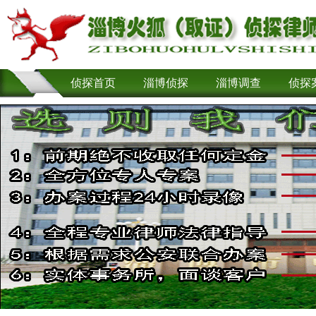
侦探首页
淄博侦探
淄博调查
侦探