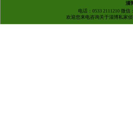
淄
电话：0533 2111210 微
欢迎您来电咨询关于
淄博私家侦