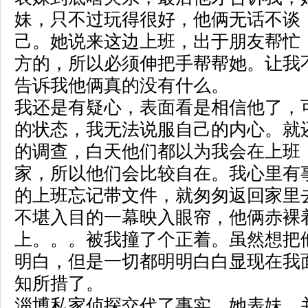
妹，只不过玩得很好，他俩无话不谈
己。她说来这边上班，出于朋友帮忙
方的，所以必须伸把手帮帮她。让我
告诉我他俩真的没有什么。
我还是有疑心，表面看是相信他了，
的状态，我无法说服自己的内心。就
的调查，白天他们都以为我会在上班
家，所以他们会比较自在。我心里有
的上班忘记带文件，就匆匆返回家里
不堪入目的一幕映入眼帘，他俩赤裸
上。。。被我撞了个正着。虽然想把
明白，但是一切都明明白白显现在我
知所措了。
淄博私家侦探交代了事实，她表妹，