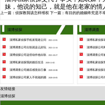
妹，他说的知己，就是他在老家的情
上一篇：
侦探教我该怎样维权
下一篇：
有目的的婚姻终究是不
淄博侦探
淄博调查
淄博私家侦探手机发现老公问
淄博私家侦探
2021-12-01
淄博调查公司出轨就这么好玩
淄博侦探公司
2021-11-14
淄博侦探公司这些动作他出轨
淄博调查公司
2021-10-27
淄博私家侦探我的婚后生活
淄博私家侦探
2020-11-02
淄博调查公司婚后感觉自己像
淄博私家侦探
2020-10-08
淄博侦探公司家人不祝福的婚
淄博侦探公司
2020-10-05
友情链接
淄博侦探