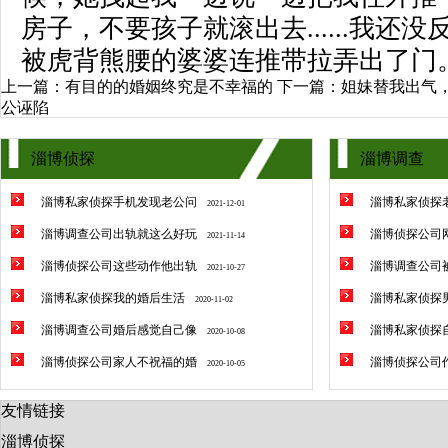
房子，不要孩子就滚出去......我还
被虎背熊腰的婆婆连推带拉弄出了门
上一篇：
有目的的婚姻终究是不幸福的
下一篇：
姐妹替我出气
公诬陷
淄博侦探
淄博调查
淄博私家侦探手机发现老公问
淄博私家侦探
2021-12-01
淄博调查公司出轨就这么好玩
淄博侦探公司
2021-11-14
淄博侦探公司这些动作他出轨
淄博调查公司
2021-10-27
淄博私家侦探我的婚后生活
淄博私家侦探
2020-11-02
淄博调查公司婚后感觉自己像
淄博私家侦探
2020-10-08
淄博侦探公司家人不祝福的婚
淄博侦探公司
2020-10-05
友情链接
淄博侦探