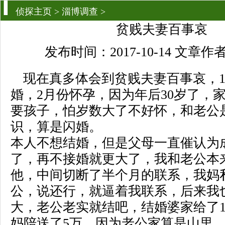
侦探主页
>
淄博调查
>
贫贱夫妻百事哀
发布时间：2017-10-14 文章
现在真多体会到贫贱夫妻百事哀，1
婚，2月份怀孕，因为年后30岁了，
要孩子，怕岁数大了不好怀，和老公是
识，算是闪婚。
本人不想结婚，但是父母一直催认为
了，再不接婚就更大了，我和老公本
他，中间切断了半个月的联系，我妈
公，说还行，就逼着我联系，后来我
大，老公老实就结吧，结婚婆家给了1
妈陪送了5万，因为老公家算是山里