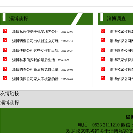
淄博侦探
淄博调查
淄博私家侦探手机发现老公问
淄博私家侦探
2021-12-01
淄博调查公司出轨就这么好玩
淄博侦探公司
2021-11-14
淄博侦探公司这些动作他出轨
淄博调查公司
2021-10-27
淄博私家侦探我的婚后生活
淄博私家侦探
2020-11-02
淄博调查公司婚后感觉自己像
淄博私家侦探
2020-10-08
淄博侦探公司家人不祝福的婚
淄博侦探公司
2020-10-05
友情链接
淄博侦探
淄
电话：0533 2111210 微
欢迎您来电咨询关于
淄博私家侦