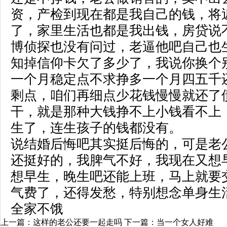
资，产检到现在都是我自己的钱，将
了，家里生活也都是我出钱，房贷说
博侦探也没有问过，老逼他吧自己也
知掉信仰卡欠了多少了，我说你换个
一个月稳定点不求挣多一个月四五千
剩点，咱们再细点少花钱慢慢就还了
干，就是那种大钱挣不上小钱看不上
生了，连生孩子的钱都没有。
说结婚后悔吧其实挺后悔的，可是老
还挺好的，我脾气不好，我现在又想
想早生，晚生吧还能上班，马上就要
气费了，还得发愁，特别想念单身生
全家不饿
上一篇：
这样的老公还要一起走吗
下一篇：
当一个女人好难