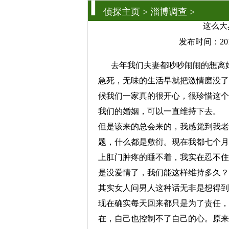
侦探主页
>
淄博调查
>
这么大
发布时间：201
去年我们夫妻都吵吵闹闹的想离
急死，无味的生活早就把激情磨没了
候我们一家真的很开心，很珍惜这个
我们的婚姻，可以一直维持下去。
但是该来的总会来的，我感觉到我老
题，什么都是敷衍。现在我都七个月
上肛门肿疼的睡不着，我实在忍不住
是没爱情了，我们能这样维持多久？
其实女人问男人这种话无非是想得到
现在确实每天回来都只是为了责任，
在，自己也控制不了自己的心。原来