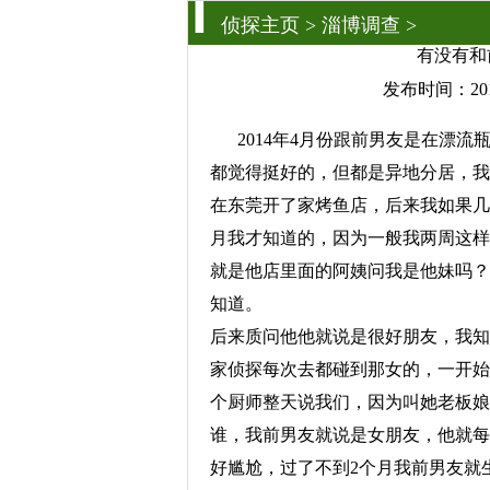
侦探主页
>
淄博调查
>
有没有和
发布时间：201
2014年4月份跟前男友是在漂
都觉得挺好的，但都是异地分居，我两
在东莞开了家烤鱼店，后来我如果几
月我才知道的，因为一般我两周这样
就是他店里面的阿姨问我是他妹吗？
知道。
后来质问他他就说是很好朋友，我知
家侦探
每次去都碰到那女的，一开始
个厨师整天说我们，因为叫她老板娘
谁，我前男友就说是女朋友，他就每
好尴尬，过了不到2个月我前男友就