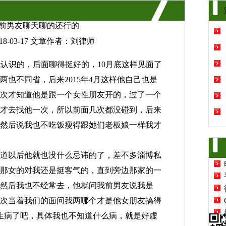
前男友聊天聊的还行的
8-03-17 文章作者：刘律师
流瓶认识的，后面聊得挺好的，10月底这样见面了
也不同省，后来2015年4月这样他自己也是
次才知道他是跟一个女性朋友开的，过了一个
才去找他一次，所以前面几次都没碰到，后来
然后说我也不吃饭瘦得跟她们老板娘一样我才
道以后他就也没什么忌讳的了，差不多
淄博私
那女的对我还是挺客气的，直到旁边那家的一
然后我也不经常去，他就问我前男友说我是
次当着我们的面问我两哪个才是他女朋友搞得
生病了吧，具体我也不知道什么病，就是好虚