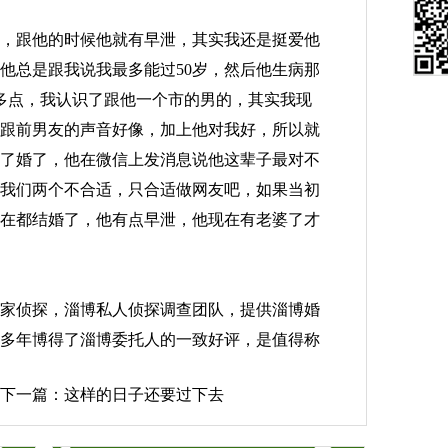
，跟他的时候他就有早泄，其实我还是挺爱他
他总是跟我说我最多能过50岁，然后他生病那
多点，我认识了跟他一个市的男的，其实我现
跟前男友的声音好像，加上他对我好，所以就
了婚了，他在微信上发消息说他这辈子最对不
我们两个不合适，只合适做网友吧，如果当初
在都结婚了，他有点早泄，他现在有老婆了才
家侦探
，
淄博私人侦探
调查团队，提供
淄博婚
多年博得了淄博委托人的一致好评，是值得称
下一篇：
这样的日子还要过下去