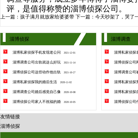
评，是值得称赞的
淄博侦探公司
。
上一篇：
孩子满月就放家给婆婆带
下一篇：
今天吵架了，哭了
淄博侦探
淄博调查
淄博私家侦探手机发现老公问
淄博私家侦探
2021-12-01
淄博调查公司出轨就这么好玩
淄博侦探公司
2021-11-14
淄博侦探公司这些动作他出轨
淄博调查公司
2021-10-27
淄博私家侦探我的婚后生活
淄博私家侦探
2020-11-02
淄博调查公司婚后感觉自己像
淄博私家侦探
2020-10-08
淄博侦探公司家人不祝福的婚
淄博侦探公司
2020-10-05
友情链接
淄博侦探