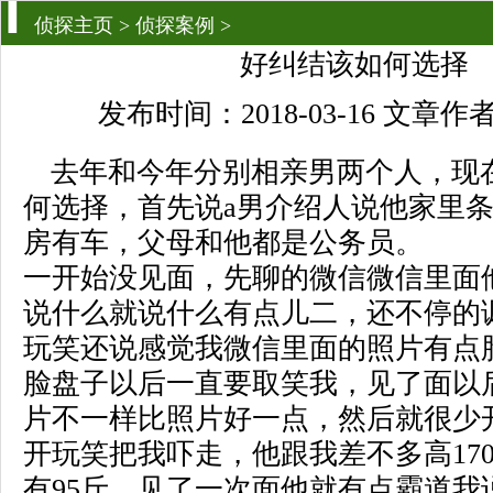
侦探主页
>
侦探案例
>
好纠结该如何选择
发布时间：2018-03-16 文章
去年和今年分别相亲男两个人，现
何选择，首先说a男介绍人说他家里
房有车，父母和他都是公务员。
一开始没见面，先聊的微信微信里面
说什么就说什么有点儿二，还不停的
玩笑还说感觉我微信里面的照片有点
脸盘子以后一直要取笑我，见了面以
片不一样比照片好一点，然后就很少
开玩笑把我吓走，他跟我差不多高17
有95斤，见了一次面他就有点霸道我