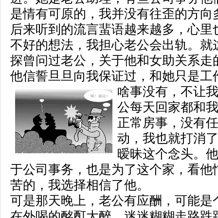
是情有可原的，我并没有往歪的方向
后来听到的流言蜚语越来越多，心里
不好的想法，我担心老公会出轨。就
探曾问过老公，关于他和女助关系走
他信誓旦旦向我保证过，和她只是工
啥事没有，
不让
公每天回家都和
正常房事，没有
动，我也就打消
暧昧这个念头。
于公司事务，也是为了这个家，看他
苦的，我选择相信了他。
可是那天晚上，老公有应酬，可能是
在外喝的酩酊大醉，迷迷糊糊走路跌