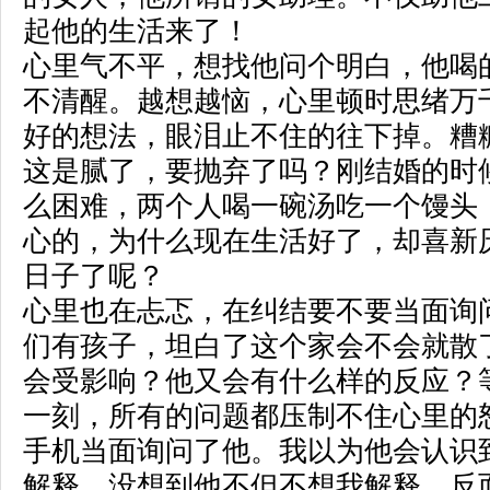
起他的生活来了！
心里气不平，想找他问个明白，他喝
不清醒。越想越恼，心里顿时思绪万
好的想法，眼泪止不住的往下掉。糟
这是腻了，要抛弃了吗？刚结婚的时
么困难，两个人喝一碗汤吃一个馒头
心的，为什么现在生活好了，却喜新
日子了呢？
心里也在忐忑，在纠结要不要当面询
们有孩子，坦白了这个家会不会就散
会受影响？他又会有什么样的反应？
一刻，所有的问题都压制不住心里的
手机当面询问了他。我以为他会认识
解释。没想到他不但不想我解释，反