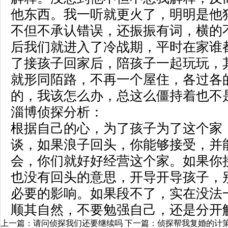
他东西。我一听就更火了，明明是他
不但不承认错误，还振振有词，横的
后我们就进入了冷战期，平时在家谁
了接孩子回家后，陪孩子一起玩玩，
就形同陌路，不再一个屋住，各过各
的，我该怎么办，总这么僵持着也不
淄博侦探
分析：
根据自己的心，为了孩子为了这个家
谈，如果浪子回头，你能够接受，并
会，你们就好好经营这个家。如果你
也没有回头的意思，开导开导孩子，
必要的影响。如果段不了，实在没法
顺其自然，不要勉强自己，还是分开
上一篇：
请问侦探我们还要继续吗
下一篇：
侦探帮我复婚的计