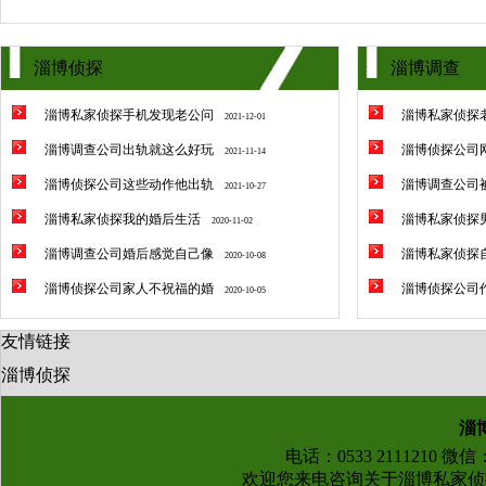
淄博侦探
淄博调查
淄博私家侦探手机发现老公问
淄博私家侦探
2021-12-01
淄博调查公司出轨就这么好玩
淄博侦探公司
2021-11-14
淄博侦探公司这些动作他出轨
淄博调查公司
2021-10-27
淄博私家侦探我的婚后生活
淄博私家侦探
2020-11-02
淄博调查公司婚后感觉自己像
淄博私家侦探
2020-10-08
淄博侦探公司家人不祝福的婚
淄博侦探公司
2020-10-05
友情链接
淄博侦探
淄
电话：0533 2111210 微
欢迎您来电咨询关于
淄博私家侦