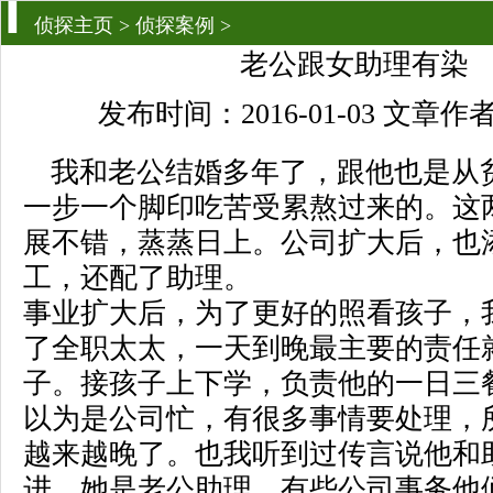
侦探主页
>
侦探案例
>
老公跟女助理有染
发布时间：2016-01-03 文章
我和老公结婚多年了，跟他也是从
一步一个脚印吃苦受累熬过来的。这
展不错，蒸蒸日上。公司扩大后，也
工，还配了助理。
事业扩大后，为了更好的照看孩子，
了全职太太，一天到晚最主要的责任
子。接孩子上下学，负责他的一日三
以为是公司忙，有很多事情要处理，
越来越晚了。也我听到过传言说他和
进。她是老公助理，有些公司事务他