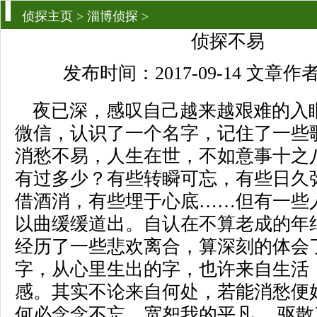
侦探主页
>
淄博侦探
>
侦探不易
发布时间：2017-09-14 文章
夜已深，感叹自己越来越艰难的入
微信，认识了一个名字，记住了一些
消愁不易，人生在世，不如意事十之
有过多少？有些转瞬可忘，有些日久
借酒消，有些埋于心底……但有一些
以曲缓缓道出。自认在不算老成的年
经历了一些悲欢离合，算深刻的体会了
字，从心里生出的字，也许来自生活
感。其实不论来自何处，若能消愁便
何必念念不忘，宽恕我的平凡， 驱