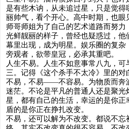
是有些木讷，从未追过星，只是觉得
丽帅气，看个开心。高中时期，也眼
师哥师姐为了自己的艺术道路而努力
光鲜靓丽的样子，曾经也疑惑过，他
幕里出现，成为明星。娱乐圈的复杂
旁观者，欲带皇冠，必承其重吧。
人生不易。人生不如意事常八九，可
三。记得《这个杀手不太冷》里的对
不易，不易——不容易。为物质而奔
迷茫。不论是平凡的普通人还是聚光
星，都有自己的生活，幸运的是你正
盾的是你正在挣扎改变。
不易，还可以解为不改变。都说不忘
终。其实不改变真的很不容易，不改