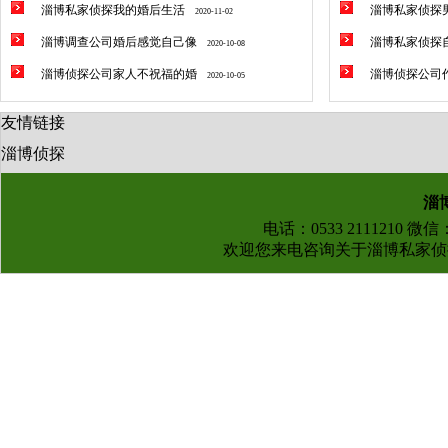
淄博私家侦探我的婚后生活
淄博私家侦探
2020-11-02
淄博调查公司婚后感觉自己像
淄博私家侦探
2020-10-08
淄博侦探公司家人不祝福的婚
淄博侦探公司
2020-10-05
友情链接
淄博侦探
淄
电话：0533 2111210 微
欢迎您来电咨询关于
淄博私家侦