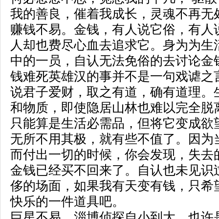
我的善良，催着我成长，灵魂不再无
赚钱不易。金钱，有人说它俗，有人
人却也费尽心血去追求它。身为为生
中的一员，自认无法免俗的去讨论金
钱难死英雄汉的事并不是一句戏谑之
说君子爱财，取之有道，确有道理。
和物质，即使隐居山林也难以完全脱
只能算是生活必需品，但将它变成欲
无所不用其极，就有些不值了。因为
而付出一切的时候，你会发现，失去
金钱已经买不回来了。自认也未见识
侈的场面，如果我有天变有钱，只希
快乐的一件道具吧。
巨星不易。淄博侦探自小到大，也许