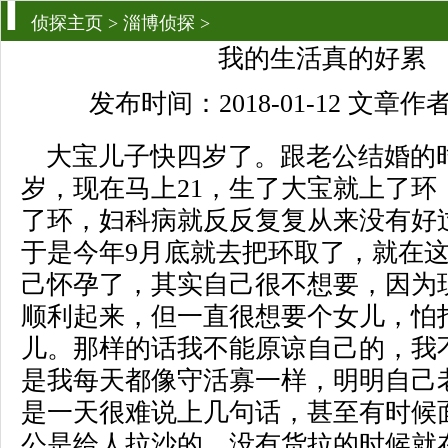
侦探主页
>
淄博侦探
>
我的生活真的好累
发布时间：2018-01-12 文章
大宝儿子快四岁了。跟老公结婚的时
岁，现在马上21，生了大宝就上了环
了环，妇科病就反反复复从来没有好
于是今年9月底就去把环取了，就在
己怀孕了，其实自己很不想要，因为
顺利起来，但一直很想要个女儿，怕
儿。那样的话我不能原谅自己的，我
是我每天都像守活寡一样，明明自己
是一天很难说上几句话，甚至有时候
公是给人拉沙的，没有货拉的时候就