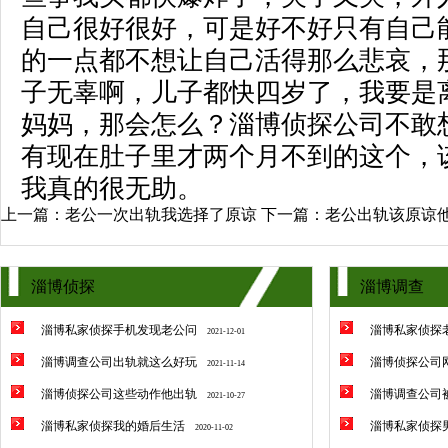
自己很好很好，可是好不好只有自己
的一点都不想让自己活得那么悲哀，
子无辜啊，儿子都快四岁了，我要是
妈妈，那会怎么？淄博侦探公司不敢
有现在肚子里才两个月不到的这个，
我真的很无助。
上一篇：
老公一次出轨我选择了原谅
下一篇：
老公出轨该原谅
淄博侦探
淄博调查
淄博私家侦探手机发现老公问
淄博私家侦探
2021-12-01
淄博调查公司出轨就这么好玩
淄博侦探公司
2021-11-14
淄博侦探公司这些动作他出轨
淄博调查公司
2021-10-27
淄博私家侦探我的婚后生活
淄博私家侦探
2020-11-02