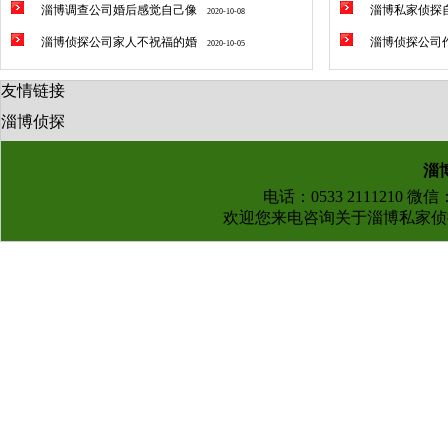
淄博调查公司婚后感觉自己像
淄博私家侦探
2020-10-08
淄博侦探公司家人不祝福的婚
淄博侦探公司
2020-10-05
友情链接
淄博侦探
淄
电话：0533 2111210 微
欢迎您来电咨询关于
淄博私家侦