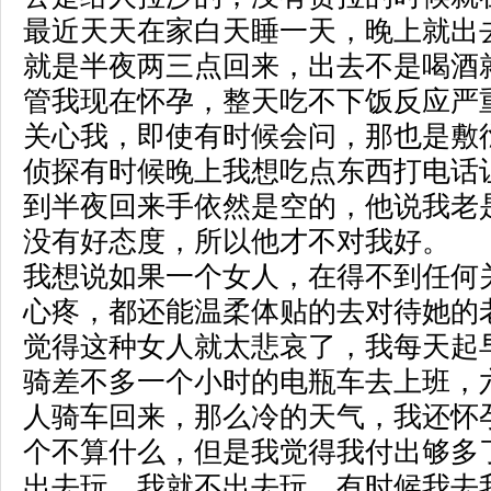
最近天天在家白天睡一天，晚上就出
就是半夜两三点回来，出去不是喝酒
管我现在怀孕，整天吃不下饭反应严
关心我，即使有时候会问，那也是敷
侦探有时候晚上我想吃点东西打电话
到半夜回来手依然是空的，他说我老
没有好态度，所以他才不对我好。
我想说如果一个女人，在得不到任何
心疼，都还能温柔体贴的去对待她的
觉得这种女人就太悲哀了，我每天起
骑差不多一个小时的电瓶车去上班，
人骑车回来，那么冷的天气，我还怀
个不算什么，但是我觉得我付出够多
出去玩，我就不出去玩，有时候我去