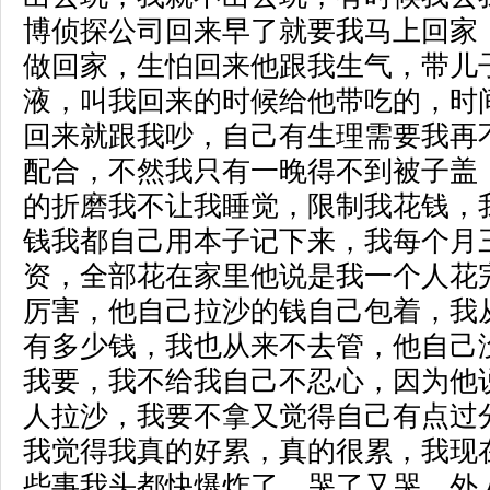
博侦探公司
回来早了就要我马上回家
做回家，生怕回来他跟我生气，带儿
液，叫我回来的时候给他带吃的，时
回来就跟我吵，自己有生理需要我再
配合，不然我只有一晚得不到被子盖
的折磨我不让我睡觉，限制我花钱，
钱我都自己用本子记下来，我每个月
资，全部花在家里他说是我一个人花
厉害，他自己拉沙的钱自己包着，我
有多少钱，我也从来不去管，他自己
我要，我不给我自己不忍心，因为他
人拉沙，我要不拿又觉得自己有点过
我觉得我真的好累，真的很累，我现
些事我头都快爆炸了，哭了又哭，外