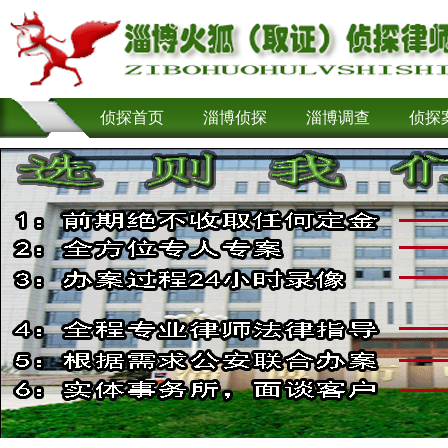
侦探首页
淄博侦探
淄博调查
侦探