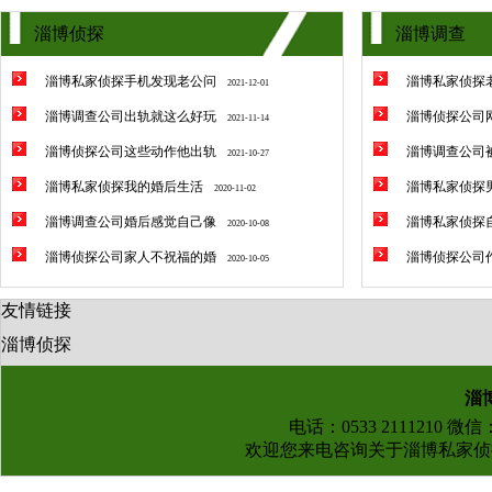
淄博侦探
淄博调查
淄博私家侦探手机发现老公问
淄博私家侦探
2021-12-01
淄博调查公司出轨就这么好玩
淄博侦探公司
2021-11-14
淄博侦探公司这些动作他出轨
淄博调查公司
2021-10-27
淄博私家侦探我的婚后生活
淄博私家侦探
2020-11-02
淄博调查公司婚后感觉自己像
淄博私家侦探
2020-10-08
淄博侦探公司家人不祝福的婚
淄博侦探公司
2020-10-05
友情链接
淄博侦探
淄
电话：0533 2111210 微
欢迎您来电咨询关于
淄博私家侦