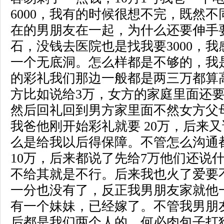
6000，我有的时候很想不完，既然
在的男朋友在一起，为什么还要伸手
石，没钱去医院也是找我要3000，
一个无底洞。怎么样都是不够的，我
的彩礼我们那边一般都是两三万都算
方比如说给3万，女方的家庭里面还
然后回礼回到男方家里面不然女方父
我爸他刚开始彩礼就要 20万，后来又
么是给我以后得保障。不管怎么沟通
10万，后来都说了先给7万他们还说
不给其就是不行。后来我也火了爱要
一分也没有了，反正我男朋友家就他
有一个妹妹，已经嫁了。不管我男朋
后都是我们两个人的，何必肉包子打