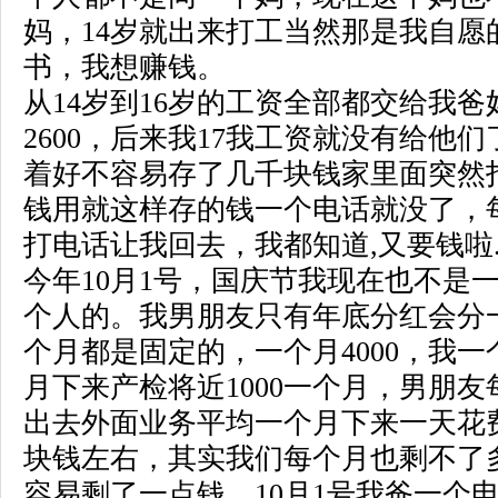
妈，14岁就出来打工当然那是我自愿
书，我想赚钱。
从14岁到16岁的工资全部都交给我
2600，后来我17我工资就没有给他
着好不容易存了几千块钱家里面突然
钱用就这样存的钱一个电话就没了，
打电话让我回去，我都知道,又要钱啦
今年10月1号，国庆节我现在也不是
个人的。我男朋友只有年底分红会分
个月都是固定的，一个月4000，我一个
月下来产检将近1000一个月，男朋
出去外面业务平均一个月下来一天花费
块钱左右，其实我们每个月也剩不了
容易剩了一点钱，10月1号我爸一个