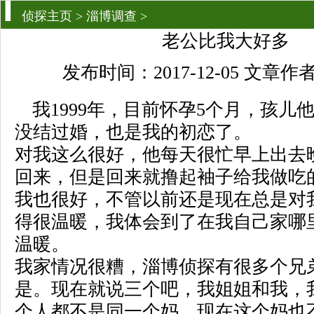
侦探主页
>
淄博调查
>
老公比我大好多
发布时间：2017-12-05 文章
我1999年，目前怀孕5个月，孩儿他
没结过婚，也是我的初恋了。
对我这么很好，他每天很忙早上出去
回来，但是回来就撸起袖子给我做吃
我也很好，不管以前还是现在总是对
得很温暖，我体会到了在我自己家哪
温暖。
我家情况很糟，淄博侦探有很多个兄
是。现在就说三个吧，我姐姐和我，
个人都不是同一个妈，现在这个妈也