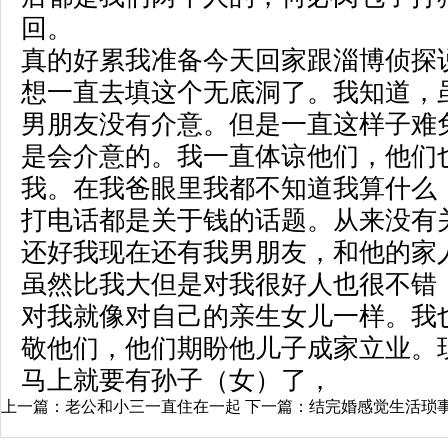
回。
真的好累我准备今天回家跟
淄博侦探
想一直去填这个无底洞了。我知道，
男朋友没有介意。但是一直这样子难
是会介意的。我一直体谅他们，他们
我。在我爸眼里我都不知道我算什么
打电话都是关于钱的话题。从来没有关
还好我现在还有我男朋友，和他的家
虽然比我大但是对我很好人也很不错
对我就像对自己的亲生女儿一样。我
敬他们，他们期盼他儿子成家立业。
马上就要有孙子（女）了，
上一篇：
老公和小三一直住在一起
下一篇：
结完婚感觉生活琐