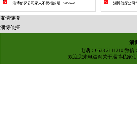
淄博侦探公司家人不祝福的婚
淄博侦探公司
2020-10-05
友情链接
淄博侦探
淄
电话：0533 2111210 微
欢迎您来电咨询关于
淄博私家侦