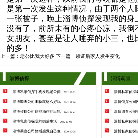
是第一次发生这种情况，由于两个人
一张被子，晚上淄博侦探发现我的身
没有了，前所未有的心疼心凉，我倒
女朋友，甚至是让人唾弃的小三，也
的多！
上一篇：
老公比我大好多
下一篇：
领证后家人发生变化
淄博侦探
淄博调查
淄博私家侦探手机发现老公问
淄博私家侦探
2021-12-01
淄博调查公司出轨就这么好玩
淄博侦探公司
2021-11-14
淄博侦探公司这些动作他出轨
淄博调查公司
2021-10-27
淄博私家侦探我的婚后生活
淄博私家侦探
2020-11-02
淄博调查公司婚后感觉自己像
淄博私家侦探
2020-10-08