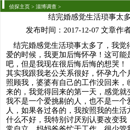
侦探主页
>
淄博调查
>
结完婚感觉生活琐事太
发布时间：2017-12-07 文章
结完婚感觉生活琐事太多了，我觉
爱的时候，我更加后悔怀孕！这可能
吧，但是我现在很后悔后悔的想哭！
其实我跟我老公关系很好，怀孕九个
照顾我，婆婆有自己的工作没回来，
来的，我觉得回来的第一天，感觉就
我不是一个爱挑剔的人，也不是一个
人，如果各过各的，我按照我的生活
什么不好，我特别讨厌别认要改变我
常自立，妈妈爸爸忙于工作，很少管