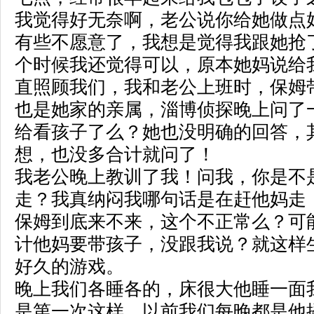
我觉得好无奈啊，老公说你给她做点
有些不愿意了，我想是觉得我跟她抢
个时候我还觉得可以，原本她妈说给
直照顾我们，我和老公上班时，保姆
也是她家的亲属，
淄博侦探
晚上问了
给看孩子了么？她也没明确的回答，
想，也没多合计就问了！
我老公晚上教训了我！问我，你是不
走？我真纳闷我哪句话是在赶他妈走
保姆到底来不来，这个不正常么？可
计他妈要带孩子，没跟我说？就这样
好久的游戏。
晚上我们各睡各的，床很大他睡一面
是第一次这样，以前我们每晚都是他